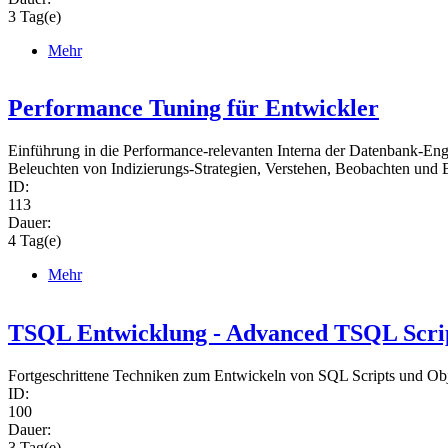
3 Tag(e)
Mehr
Performance Tuning für Entwickler
Einführung in die Performance-relevanten Interna der Datenbank-En
Beleuchten von Indizierungs-Strategien, Verstehen, Beobachten un
ID:
113
Dauer:
4 Tag(e)
Mehr
TSQL Entwicklung - Advanced TSQL Scri
Fortgeschrittene Techniken zum Entwickeln von SQL Scripts und Obje
ID:
100
Dauer:
3 Tag(e)