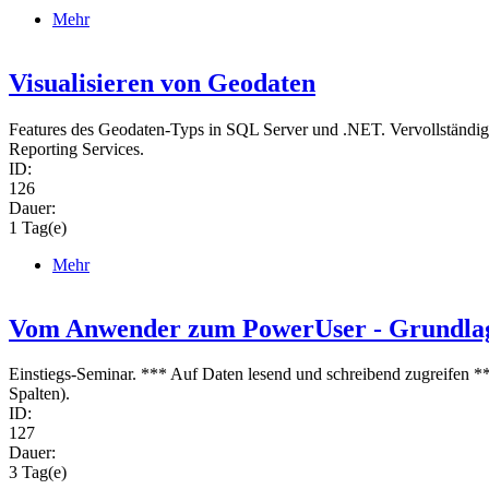
Mehr
Visualisieren von Geodaten
Features des Geodaten-Typs in SQL Server und .NET. Vervollständigu
Reporting Services.
ID:
126
Dauer:
1 Tag(e)
Mehr
Vom Anwender zum PowerUser - Grundlag
Einstiegs-Seminar. *** Auf Daten lesend und schreibend zugreifen *
Spalten).
ID:
127
Dauer:
3 Tag(e)