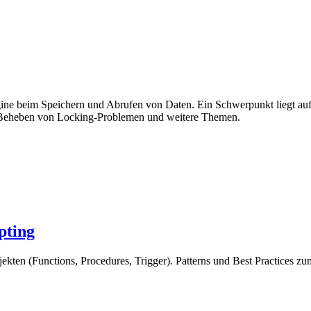
gine beim Speichern und Abrufen von Daten. Ein Schwerpunkt liegt au
d Beheben von Locking-Problemen und weitere Themen.
pting
kten (Functions, Procedures, Trigger). Patterns und Best Practices z