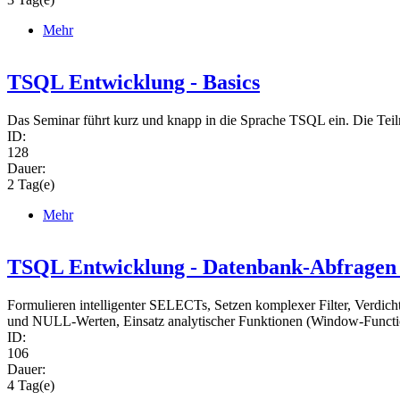
Mehr
TSQL Entwicklung - Basics
Das Seminar führt kurz und knapp in die Sprache TSQL ein. Die Te
ID:
128
Dauer:
2 Tag(e)
Mehr
TSQL Entwicklung - Datenbank-Abfragen 
Formulieren intelligenter SELECTs, Setzen komplexer Filter, Verdi
und NULL-Werten, Einsatz analytischer Funktionen (Window-Functio
ID:
106
Dauer:
4 Tag(e)