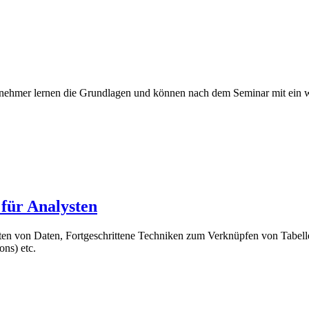
ilnehmer lernen die Grundlagen und können nach dem Seminar mit ein
für Analysten
chten von Daten, Fortgeschrittene Techniken zum Verknüpfen von Tab
ns) etc.