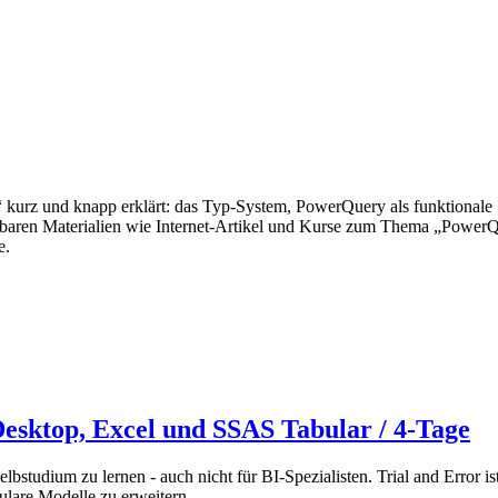
 kurz und knapp erklärt: das Typ-System, PowerQuery als funktionale
baren Materialien wie Internet-Artikel und Kurse zum Thema „PowerQue
e.
esktop, Excel und SSAS Tabular / 4-Tage
studium zu lernen - auch nicht für BI-Spezialisten. Trial and Error is
lare Modelle zu erweitern.