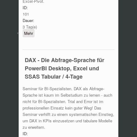
Excel-Pivot.
ID:
101
Dauer:
3 Tag(e)
Mehr
DAX - Die Abfrage-Sprache für
PowerBI Desktop, Excel und
SSAS Tabular / 4-Tage
Seminar für BI-Spezialisten. DAX als Abfrage-
Sprache ist kaum im Selbstudium zu lernen - auch
nicht für BI-Spezialisten. Trial and Error ist im
professionellen Einsatz kein guter Weg! Das
Seminar verhilft zu einem systematischen Einstieg,
um DAX in KPIs einzusetzen und tabulare Modelle
zu erweitern.
ID: