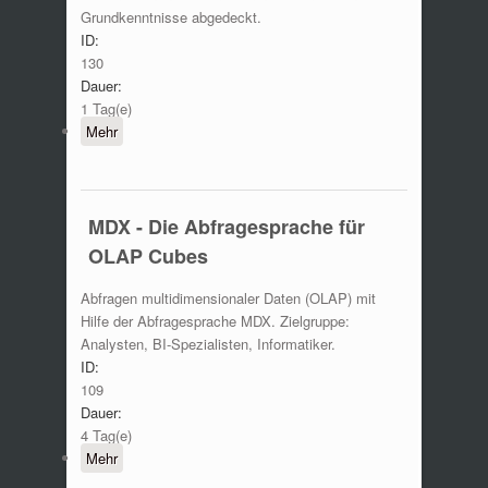
Grundkenntnisse abgedeckt.
ID:
130
Dauer:
1 Tag(e)
Mehr
MDX - Die Abfragesprache für
OLAP Cubes
Abfragen multidimensionaler Daten (OLAP) mit
Hilfe der Abfragesprache MDX. Zielgruppe:
Analysten, BI-Spezialisten, Informatiker.
ID:
109
Dauer:
4 Tag(e)
Mehr