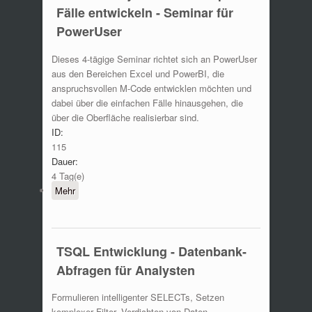
Fälle entwickeln - Seminar für
PowerUser
Dieses 4-tägige Seminar richtet sich an PowerUser
aus den Bereichen Excel und PowerBI, die
anspruchsvollen M-Code entwicklen möchten und
dabei über die einfachen Fälle hinausgehen, die
über die Oberfläche realisierbar sind.
ID:
115
Dauer:
4 Tag(e)
Mehr
TSQL Entwicklung - Datenbank-
Abfragen für Analysten
Formulieren intelligenter SELECTs, Setzen
komplexer Filter, Verdichten von Daten,