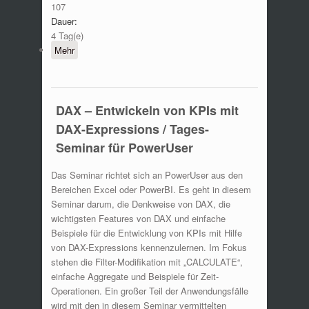
107
Dauer:
4 Tag(e)
Mehr
DAX – Entwickeln von KPIs mit
DAX-Expressions / Tages-
Seminar für PowerUser
Das Seminar richtet sich an PowerUser aus den
Bereichen Excel oder PowerBI. Es geht in diesem
Seminar darum, die Denkweise von DAX, die
wichtigsten Features von DAX und einfache
Beispiele für die Entwicklung von KPIs mit Hilfe
von DAX-Expressions kennenzulernen. Im Fokus
stehen die Filter-Modifikation mit „CALCULATE“,
einfache Aggregate und Beispiele für Zeit-
Operationen. Ein großer Teil der Anwendungsfälle
wird mit den in diesem Seminar vermittelten