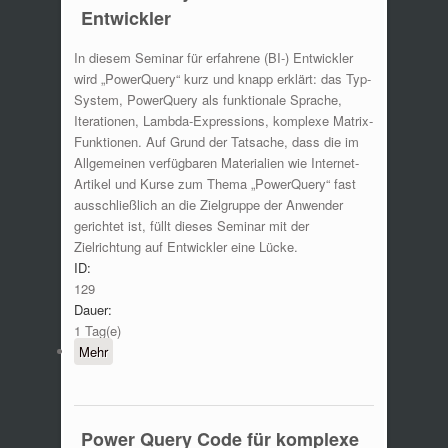
Entwickler
In diesem Seminar für erfahrene (BI-) Entwickler
wird „PowerQuery“ kurz und knapp erklärt: das Typ-
System, PowerQuery als funktionale Sprache,
Iterationen, Lambda-Expressions, komplexe Matrix-
Funktionen. Auf Grund der Tatsache, dass die im
Allgemeinen verfügbaren Materialien wie Internet-
Artikel und Kurse zum Thema „PowerQuery“ fast
ausschließlich an die Zielgruppe der Anwender
gerichtet ist, füllt dieses Seminar mit der
Zielrichtung auf Entwickler eine Lücke.
ID:
129
Dauer:
1 Tag(e)
Mehr
Power Query Code für komplexe