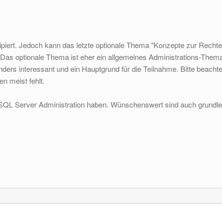
ipiert. Jedoch kann das letzte optionale Thema "Konzepte zur Recht
Das optionale Thema ist eher ein allgemeines Administrations-Thema.
ders interessant und ein Hauptgrund für die Teilnahme. Bitte beacht
n meist fehlt.
er SQL Server Administration haben. Wünschenswert sind auch grund