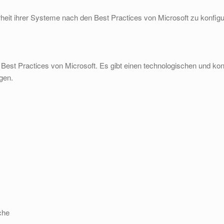
heit ihrer Systeme nach den Best Practices von Microsoft zu konfigu
 Best Practices von Microsoft. Es gibt einen technologischen und kon
gen.
che