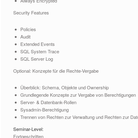
Always Encrypted
Security Features
Policies
Audit
Extended Events
SQL System Trace
SQL Server Log
Optional: Konzepte für die Rechte-Vergabe
Überblick: Schema, Objekte und Ownership
Grundlegende Konzepte zur Vergabe von Berechtigungen
Server- & Datenbank-Rollen
Sysadmin-Berechtigung
Trennen von Rechten zur Verwaltung und Rechten zur Da
Seminar-Level:
Fortgeschritten